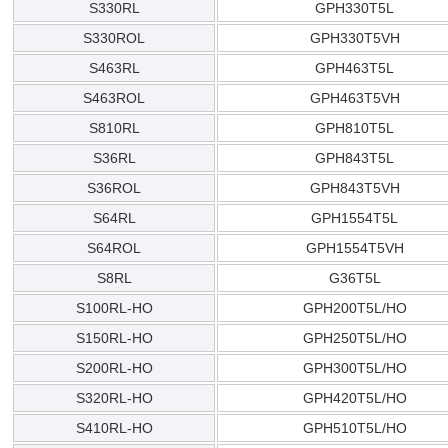
S330RL
GPH330T5L
S330ROL
GPH330T5VH
S463RL
GPH463T5L
S463ROL
GPH463T5VH
S810RL
GPH810T5L
S36RL
GPH843T5L
S36ROL
GPH843T5VH
S64RL
GPH1554T5L
S64ROL
GPH1554T5VH
S8RL
G36T5L
S100RL-HO
GPH200T5L/HO
S150RL-HO
GPH250T5L/HO
S200RL-HO
GPH300T5L/HO
S320RL-HO
GPH420T5L/HO
S410RL-HO
GPH510T5L/HO