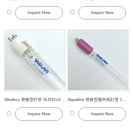
Inquire Now
Inquire Now
Wedeco 替换型灯管 SLR32143/HP
Aquafine 替换型紫外线灯管 17998LM
Inquire Now
Inquire Now